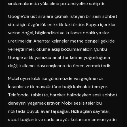
sıralamalarında yükselme potansiyeline sahiptir.
Google’da üst sıralara çıkmak isteyen bir sesli sohbet
sitesi için özgünlük en kritik faktördür. Kopya içerikler
yerine doğal, bilgilendirici ve kullanıcı odaklı yazılar
üretilmelidir. Anahtar kelimeler metne dengeli şekilde
yerleştirilmeli, okuma akışı bozulmamalıdır. Çünkü
Google artık yalnızca anahtar kelime yoğunluğuna
değil, kullanıcı davranışlarına da önem vermektedir.
Mobil uyumluluk ise günümüzde vazgeçilmezdir.
İnsanlar artık masaüstüne bağlı kalmak istemiyor.
Telefonda, tablette, hareket halindeyken sesli sohbet
deneyimi yaşamak istiyor. Mobil seslisiteler bu
noktada büyük avantaj sağlar. Hızlı açılan sayfalar,
stabil bağlantı ve sade arayüz kullanıcı memnuniyetini