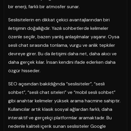
bir enerji, farklı bir atmosfer sunar.
Seslisitelerin en dikkat çekici avantajlarından biri
iletişimin doğallığıdır. Yazılı sohbetlerde kelimeler
özenle seçilir, bazen yanlış anlaşılmalar yaşanır. Oysa
sesli chat sırasında tonlama, vurgu ve anlık tepkiler
devreye girer. Bu da iletişimi daha net, daha akıcı ve
daha gerçek kılar. İnsan kendini ifade ederken daha
özgür hisseder.
SEO açısından bakıldığında “seslisiteler”, “sesli
sohbet”, “sesli chat siteleri” ve “mobil sesli sohbet”
gibi anahtar kelimeler yüksek arama hacmine sahiptir.
Kullanıcılar artık klasik sosyal ağlardan farklı, daha
interaktif ve gerçekçi platformlar aramaktadır. Bu
nedenle kaliteli içerik sunan seslisiteler Google