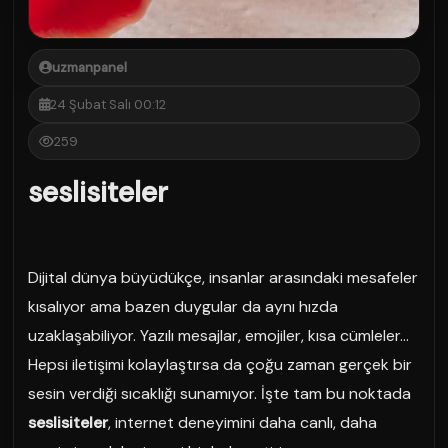
uzmanpanel
24 Şubat Salı 00:12
259
seslisiteler
Dijital dünya büyüdükçe, insanlar arasındaki mesafeler
kısalıyor ama bazen duygular da aynı hızda
uzaklaşabiliyor. Yazılı mesajlar, emojiler, kısa cümleler…
Hepsi iletişimi kolaylaştırsa da çoğu zaman gerçek bir
sesin verdiği sıcaklığı sunamıyor. İşte tam bu noktada
seslisiteler
, internet deneyimini daha canlı, daha