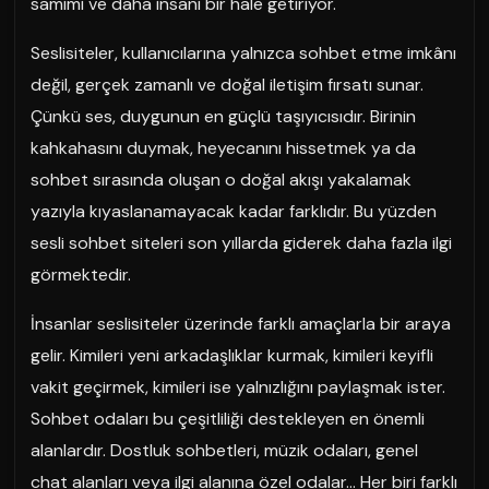
samimi ve daha insani bir hale getiriyor.
Seslisiteler, kullanıcılarına yalnızca sohbet etme imkânı
değil, gerçek zamanlı ve doğal iletişim fırsatı sunar.
Çünkü ses, duygunun en güçlü taşıyıcısıdır. Birinin
kahkahasını duymak, heyecanını hissetmek ya da
sohbet sırasında oluşan o doğal akışı yakalamak
yazıyla kıyaslanamayacak kadar farklıdır. Bu yüzden
sesli sohbet siteleri son yıllarda giderek daha fazla ilgi
görmektedir.
İnsanlar seslisiteler üzerinde farklı amaçlarla bir araya
gelir. Kimileri yeni arkadaşlıklar kurmak, kimileri keyifli
vakit geçirmek, kimileri ise yalnızlığını paylaşmak ister.
Sohbet odaları bu çeşitliliği destekleyen en önemli
alanlardır. Dostluk sohbetleri, müzik odaları, genel
chat alanları veya ilgi alanına özel odalar… Her biri farklı