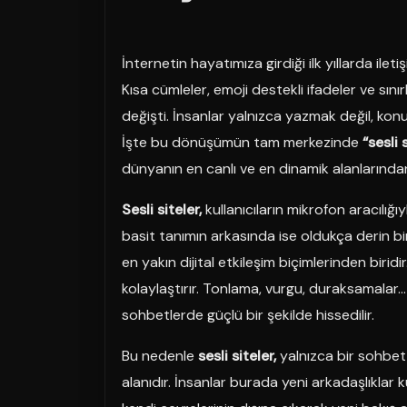
İnternetin hayatımıza girdiği ilk yıllarda ile
Kısa cümleler, emoji destekli ifadeler ve sını
değişti. İnsanlar yalnızca yazmak değil, kon
İşte bu dönüşümün tam merkezinde
“sesli 
dünyanın en canlı ve en dinamik alanlarında
Sesli siteler,
kullanıcıların mikrofon aracılığıy
basit tanımın arkasında ise oldukça derin bi
en yakın dijital etkileşim biçimlerinden birid
kolaylaştırır. Tonlama, vurgu, duraksamalar… 
sohbetlerde güçlü bir şekilde hissedilir.
Bu nedenle
sesli siteler,
yalnızca bir sohbet
alanıdır. İnsanlar burada yeni arkadaşlıklar k