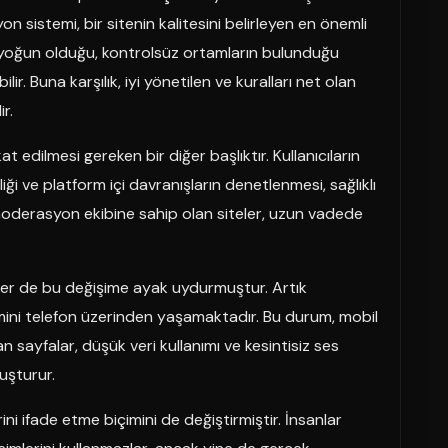
yon sistemi, bir sitenin kalitesini belirleyen en önemli
n yoğun olduğu, kontrolsüz ortamların bulunduğu
lir. Buna karşılık, iyi yönetilen ve kuralları net olan
r.
at edilmesi gereken bir diğer başlıktır. Kullanıcıların
iliği ve platform içi davranışların denetlenmesi, sağlıklı
 moderasyon ekibine sahip olan siteler, uzun vadede
teler de bu değişime ayak uydurmuştur. Artık
imini telefon üzerinden yaşamaktadır. Bu durum, mobil
lan sayfalar, düşük veri kullanımı ve kesintisiz ses
luşturur.
ini ifade etme biçimini de değiştirmiştir. İnsanlar