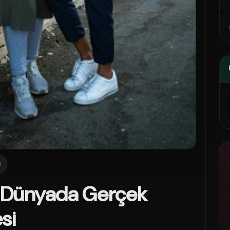
0
tal Dünyada Gerçek
si