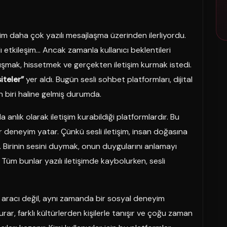
tişim daha çok yazılı mesajlaşma üzerinden ilerliyordu.
rlı etkileşim… Ancak zamanla kullanıcı beklentileri
uşmak, hissetmek ve gerçekten iletişim kurmak istedi.
siteler”
yer aldı. Bugün sesli sohbet platformları, dijital
n biri haline gelmiş durumda.
la anlık olarak iletişim kurabildiği platformlardır. Bu
r deneyim yatar. Çünkü sesli iletişim, insan doğasına
ir. Birinin sesini duymak, onun duygularını anlamayı
Tüm bunlar yazılı iletişimde kaybolurken, sesli
 aracı değil, aynı zamanda bir sosyal deneyim
urar, farklı kültürlerden kişilerle tanışır ve çoğu zaman