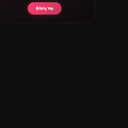
Giriş Yap