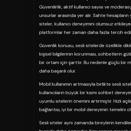
Güvenilirlik, aktif kullanıcı sayısı ve moderas
unsurlar arasında yer alır. Sahte hesapları
siteler, kullanıcı deneyimini olumsuz etkileyebi
platformlar her zaman daha fazla tercih edili
Güvenlik konusu, sesli sitelerde özellikle dikk
kişisel bilgilerinin korunması, sohbetlerin gizl
bir ortam için şarttır. Bu nedenle güçlü bir
daha başarılı olur.
Mobil kullanımın artmasıyla birlikte sesli si
kullanıcıların büyük bir kısmı sohbet deney
uyumlu sitelerin önemini artırmıştır. Hızlı açı
bağlantısı, iyi bir mobil deneyimin temelini o
Sesli siteler aynı zamanda bireylerin kendiler