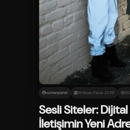
uzmanpanel
26 Nisan Pazar 22:59
21
Sesli Siteler: Diji
İletişimin Yeni Adre