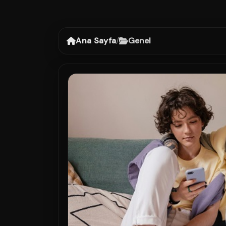
Ana Sayfa
/
Genel