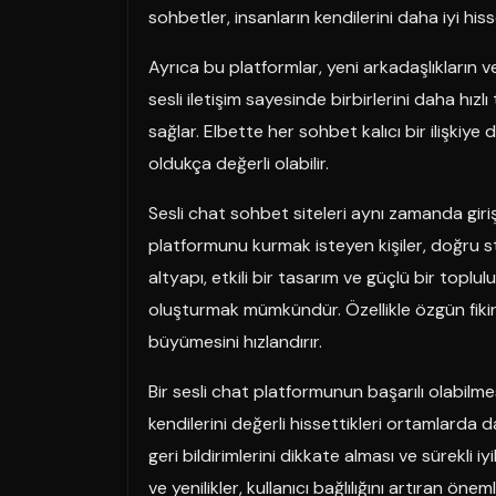
sohbetler, insanların kendilerini daha iyi his
Ayrıca bu platformlar, yeni arkadaşlıkların ve 
sesli iletişim sayesinde birbirlerini daha hız
sağlar. Elbette her sohbet kalıcı bir ilişki
oldukça değerli olabilir.
Sesli chat sohbet siteleri aynı zamanda giriş
platformunu kurmak isteyen kişiler, doğru strate
altyapı, etkili bir tasarım ve güçlü bir toplulu
oluşturmak mümkündür. Özellikle özgün fikirl
büyümesini hızlandırır.
Bir sesli chat platformunun başarılı olabilmes
kendilerini değerli hissettikleri ortamlarda da
geri bildirimlerini dikkate alması ve sürekli i
ve yenilikler, kullanıcı bağlılığını artıran önem