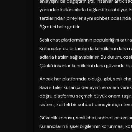
anlayışını da değiştirmiştir. İnsanlar artık s
yanından kullanıcılarla bağlantı kurabiliyor. F
tarzlarından bireyler aynı sohbet odasında bu
öğretici hale getirir.
Sesli chat platformlarının popülerliğini artı
Kullanıcılar bu ortamlarda kendilerini daha ra
adlarla katılım sağlayabilirler. Bu durum, özel
Çünkü insanlar kendilerini daha güvende hiss
Ancak her platformda olduğu gibi, sesli chat 
Bazı siteler kullanıcı deneyimine önem verirk
doğru platformu seçmek büyük önem taşır. Gü
sistemi, kaliteli bir sohbet deneyimi için teme
Güvenlik konusu, sesli chat sohbet ortamların
Kullanıcıların kişisel bilgilerinin korunması, k