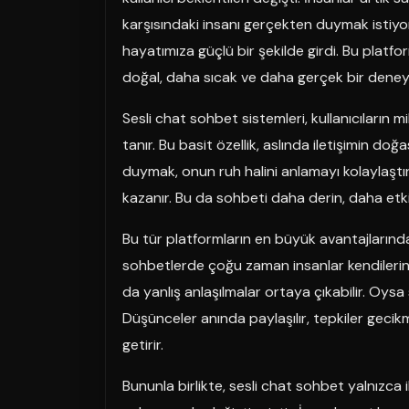
karşısındaki insanı gerçekten duymak istiy
hayatımıza güçlü bir şekilde girdi. Bu platfor
doğal, daha sıcak ve daha gerçek bir deney
Sesli chat sohbet sistemleri, kullanıcıların m
tanır. Bu basit özellik, aslında iletişimin do
duymak, onun ruh halini anlamayı kolaylaştır
kazanır. Bu da sohbeti daha derin, daha etki
Bu tür platformların en büyük avantajlarından b
sohbetlerde çoğu zaman insanlar kendilerini 
da yanlış anlaşılmalar ortaya çıkabilir. Oys
Düşünceler anında paylaşılır, tepkiler gecikm
getirir.
Bununla birlikte, sesli chat sohbet yalnızca 