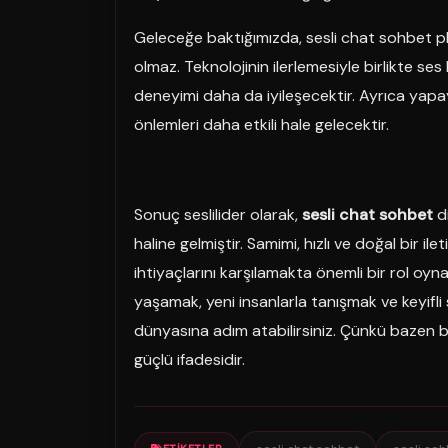
Geleceğe baktığımızda, sesli chat sohbet pl
olmaz. Teknolojinin ilerlemesiyle birlikte ses
deneyimi daha da iyileşecektir. Ayrıca yapa
önlemleri daha etkili hale gelecektir.
Sonuç seslilider olarak,
sesli chat sohbet
di
haline gelmiştir. Samimi, hızlı ve doğal bir il
ihtiyaçlarını karşılamakta önemli bir rol oyn
yaşamak, yeni insanlarla tanışmak ve keyifl
dünyasına adım atabilirsiniz. Çünkü bazen b
güçlü ifadesidir.