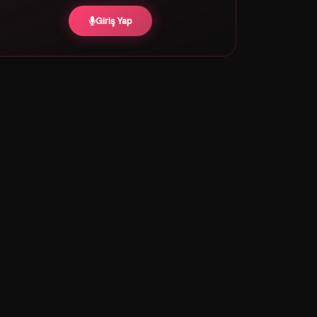
Giriş Yap