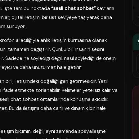
or. İşte tam bu noktada
“sesli chat sohbet”
kavramı
mlar, dijital iletişimi bir üst seviyeye taşıyarak daha
im sunuyor.
ikrofon aracılığıyla anlık iletişim kurmasına olanak
ğasını tamamen değiştirir. Çünkü bir insanın sesini
ır. Sadece ne söylediği değil, nasıl söylediği de önem
leyici ve daha unutulmaz hale getirir.
iri, iletişimdeki doğallığı geri getirmesidir. Yazılı
ifade etmekte zorlanabilir. Kelimeler yetersiz kalır ya
a sesli chat sohbet ortamlarında konuşma akıcıdır.
ez. Bu da iletişimi daha canlı ve dinamik bir hale
iletişim biçimini değil, aynı zamanda sosyalleşme