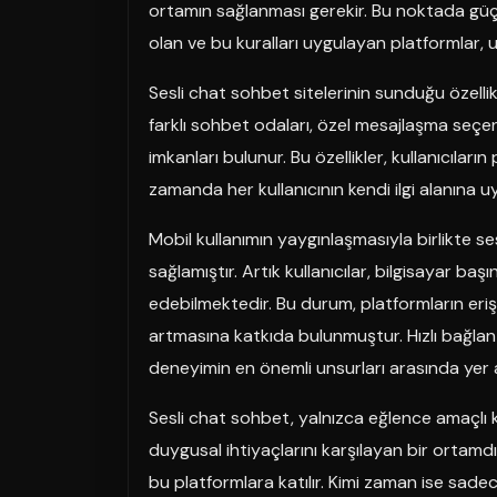
ortamın sağlanması gerekir. Bu noktada güçl
olan ve bu kuralları uygulayan platformlar, 
Sesli chat sohbet sitelerinin sunduğu özelli
farklı sohbet odaları, özel mesajlaşma seçen
imkanları bulunur. Bu özellikler, kullanıcılar
zamanda her kullanıcının kendi ilgi alanına 
Mobil kullanımın yaygınlaşmasıyla birlikte 
sağlamıştır. Artık kullanıcılar, bilgisayar 
edebilmektedir. Bu durum, platformların erişileb
artmasına katkıda bulunmuştur. Hızlı bağlantı
deneyimin en önemli unsurları arasında yer al
Sesli chat sohbet, yalnızca eğlence amaçlı k
duygusal ihtiyaçlarını karşılayan bir ortamdır
bu platformlara katılır. Kimi zaman ise sade