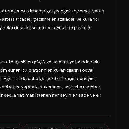
atformlarının daha da gelişeceğini söylemek yanlış
 kalitesi artacak, gecikmeler azalacak ve kullanıcı
y zeka destekli sistemler sayesinde güvenlik
jital iletişimin en güçlü ve en etkili yollarından biri
etişim sunan bu platformlar, kullanıcıların sosyal
ar. Eğer siz de daha gerçek bir iletişim deneyimi
i sohbetler yapmak istiyorsanız, sesli chat sohbet
ir ses, anlatılmak istenen her şeyin en sade ve en