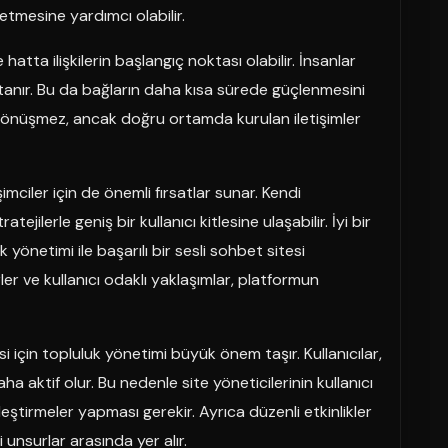
setmesine yardımcı olabilir.
hatta ilişkilerin başlangıç noktası olabilir. İnsanlar
lı tanır. Bu da bağların daha kısa sürede güçlenmesini
ye dönüşmez, ancak doğru ortamda kurulan iletişimler
imciler için de önemli fırsatlar sunar. Kendi
jilerle geniş bir kullanıcı kitlesine ulaşabilir. İyi bir
k yönetimi ile başarılı bir sesli sohbet sitesi
er ve kullanıcı odaklı yaklaşımlar, platformun
i için topluluk yönetimi büyük önem taşır. Kullanıcılar,
ha aktif olur. Bu nedenle site yöneticilerinin kullanıcı
yileştirmeler yapması gerekir. Ayrıca düzenli etkinlikler
li unsurlar arasında yer alır.