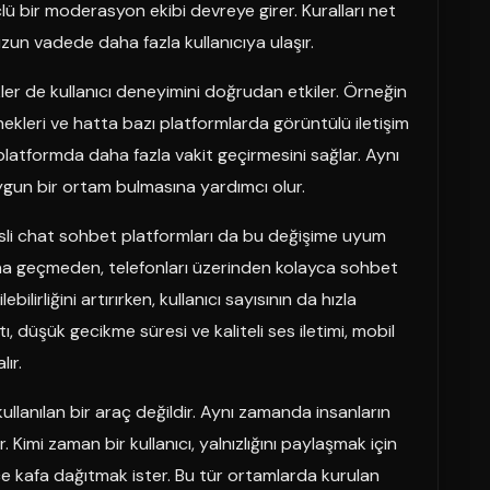
ü bir moderasyon ekibi devreye girer. Kuralları net
uzun vadede daha fazla kullanıcıya ulaşır.
kler de kullanıcı deneyimini doğrudan etkiler. Örneğin
ekleri ve hatta bazı platformlarda görüntülü iletişim
ın platformda daha fazla vakit geçirmesini sağlar. Aynı
uygun bir ortam bulmasına yardımcı olur.
sesli chat sohbet platformları da bu değişime uyum
başına geçmeden, telefonları üzerinden kolayca sohbet
ilirliğini artırırken, kullanıcı sayısının da hızla
, düşük gecikme süresi ve kaliteli ses iletimi, mobil
ır.
ullanılan bir araç değildir. Aynı zamanda insanların
. Kimi zaman bir kullanıcı, yalnızlığını paylaşmak için
ce kafa dağıtmak ister. Bu tür ortamlarda kurulan