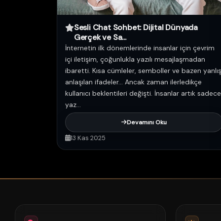
Sesli Chat Sohbet: Dijital Dünyada
Gerçek ve Sa...
İnternetin ilk dönemlerinde insanlar için çevrim
içi iletişim, çoğunlukla yazılı mesajlaşmadan
ibaretti. Kısa cümleler, semboller ve bazen yanlı
anlaşılan ifadeler… Ancak zaman ilerledikçe
kullanıcı beklentileri değişti. İnsanlar artık sadece
yaz...
Devamını Oku
13 Kas 2025