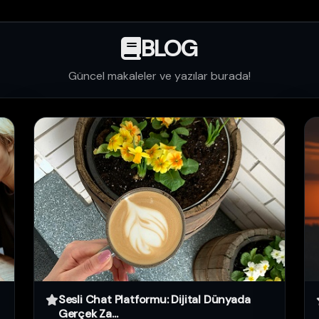
BLOG
Güncel makaleler ve yazılar burada!
Sesli Chat Platformu: Dijital Dünyada
Gerçek Za...