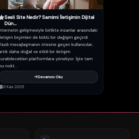
Sesli Site Nedir? Samimi İletişimin Dijital
Dün...
İnternetin gelişmesiyle birlikte insanlar arasındaki
iletişim biçimleri de köklü bir değişim geçirdi.
Yazılı mesajlaşmanın ötesine geçen kullanıcılar,
artık daha doğal ve etkili bir iletişim
kurabilecekleri platformlara yöneliyor. İşte tam
bu nokt...
Devamını Oku
13 Kas 2025