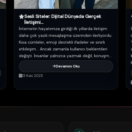
Sesli Siteler: Dijital Dünyada Gerçek
İletişimi...
İnternetin hayatımıza girdiği ilk yıllarda iletişim
daha çok yazılı mesajlaşma üzerinden ilerliyordu.
ş
Kısa cümleler, emoji destekli ifadeler ve sınırlı
etkileşim… Ancak zamanla kullanıcı beklentileri
değişti. İnsanlar yalnızca yazmak değil, konuşm...
Devamını Oku
13 Kas 2025