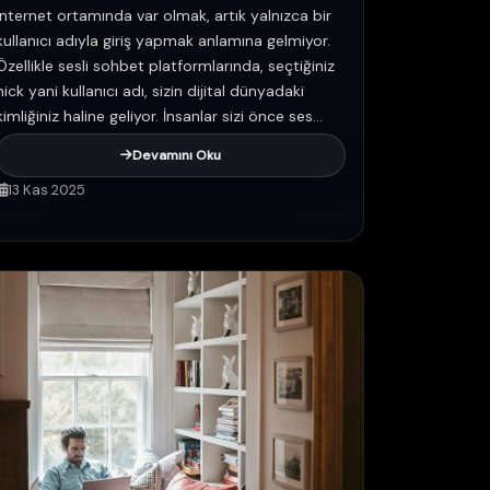
İnternet ortamında var olmak, artık yalnızca bir
kullanıcı adıyla giriş yapmak anlamına gelmiyor.
Özellikle sesli sohbet platformlarında, seçtiğiniz
nick yani kullanıcı adı, sizin dijital dünyadaki
kimliğiniz haline geliyor. İnsanlar sizi önce ses...
Devamını Oku
13 Kas 2025